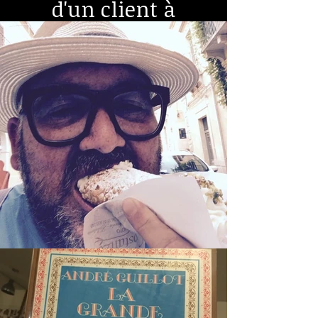
d'un client à
l'autre