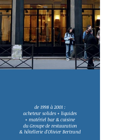
de 1998 à 2001 :
acheteur solides + liquides
+ matériel bar & cuisine
du Groupe de restauration
& hôtellerie d'Olivier Bertrand