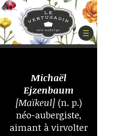
Michaël
Ejzenbaum
[Maïkeul]
(n. p.)
néo-aubergiste,
aimant à virvolter