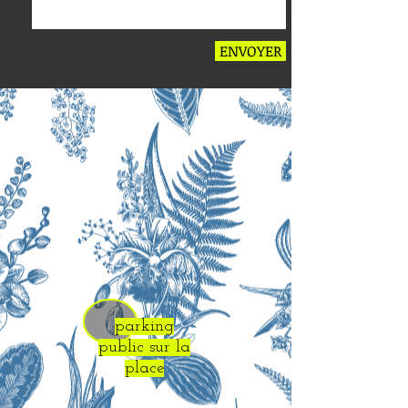
ENVOYER
parking
public sur la
place