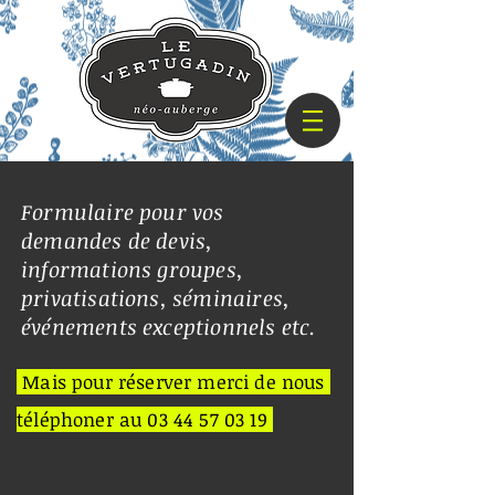
Formulaire pour vos
demandes de devis,
informations groupes,
privatisations, séminaires,
événements exceptionnels etc.
Mais pour réserver merci de nous
téléphoner au
03 44 57 03 19